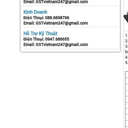
Email:
GSTvietnam247@gmail.com
Kinh Doanh
Điện Thoại:
088.6698766
Email:
GSTvietnam247@gmail.com
Hỗ Trợ Kỹ Thuật
1
Điện Thoại:
0947.686655
2
Email:
GSTvietnam247@gmail.com
3
b
4
5