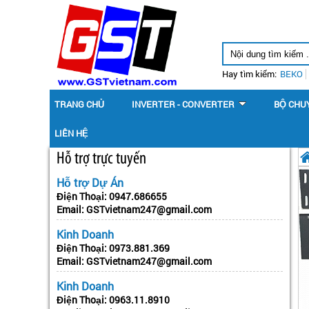
Hay tìm kiếm:
BEKO
TRANG CHỦ
INVERTER - CONVERTER
BỘ CHU
LIÊN HỆ
Hỗ trợ trực tuyến
Hỗ trợ Dự Án
Điện Thoại:
0947.686655
Email:
GSTvietnam247@gmail.com
Kinh Doanh
Điện Thoại:
0973.881.369
Email:
GSTvietnam247@gmail.com
Kinh Doanh
Điện Thoại:
0963.11.8910