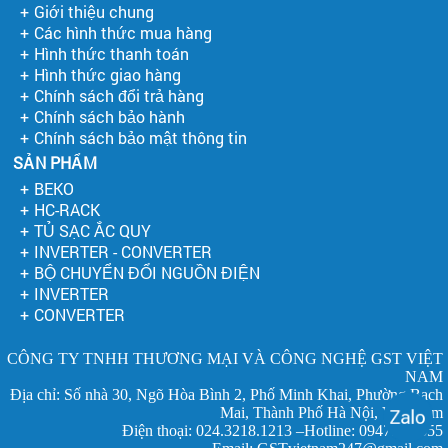
Giới thiệu chung
Các hình thức mua hàng
Hình thức thanh toán
Hình thức giao hàng
Chính sách đổi trả hàng
Chính sách bảo hành
Chính sách bảo mật thông tin
SẢN PHẨM
BEKO
HC-RACK
TỦ SẠC ẮC QUY
INVERTER - CONVERTER
BỘ CHUYỂN ĐỔI NGUỒN ĐIỆN
INVERTER
CONVERTER
CÔNG TY TNHH THƯƠNG MẠI VÀ CÔNG NGHỆ GST VIỆT
NAM
Địa chỉ: Số nhà 30, Ngõ Hòa Bình 2, Phố Minh Khai, Phường Bạch
Mai, Thành Phố Hà Nội, Việt Nam
Điện thoại: 024.3218.1213 –Hotline: 0947.686655