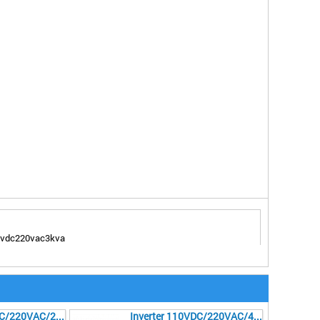
10vdc220vac3kva
Inverter 110VDC/220VAC/2KVA
Inverter 110VDC/220VAC/4KVA