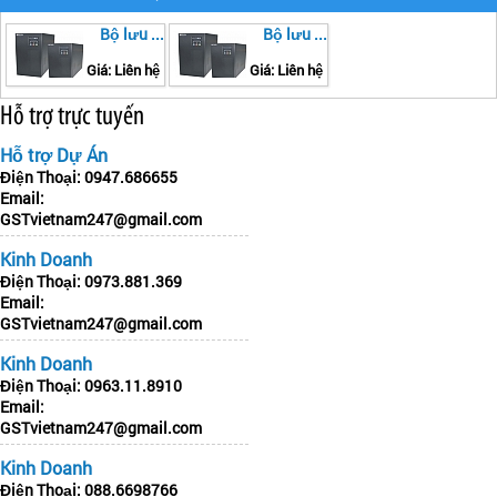
Bộ lưu điện Ups BEKO BK3120K
Bộ lưu điện Ups BEKO BK3110K
Giá: Liên hệ
Giá: Liên hệ
Hỗ trợ trực tuyến
Hỗ trợ Dự Án
Điện Thoại:
0947.686655
Email:
GSTvietnam247@gmail.com
Kinh Doanh
Điện Thoại:
0973.881.369
Email:
GSTvietnam247@gmail.com
Kinh Doanh
Điện Thoại:
0963.11.8910
Email:
GSTvietnam247@gmail.com
Kinh Doanh
Điện Thoại:
088.6698766