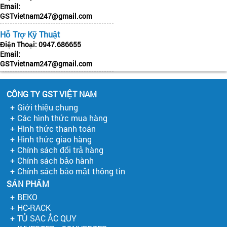
Email:
GSTvietnam247@gmail.com
Hỗ Trợ Kỹ Thuật
Điện Thoại:
0947.686655
Email:
GSTvietnam247@gmail.com
CÔNG TY GST VIỆT NAM
Giới thiệu chung
Các hình thức mua hàng
Hình thức thanh toán
Hình thức giao hàng
Chính sách đổi trả hàng
Chính sách bảo hành
Chính sách bảo mật thông tin
SẢN PHẨM
BEKO
HC-RACK
TỦ SẠC ẮC QUY