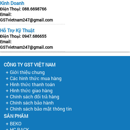
Kinh Doanh
Điện Thoại:
088.6698766
Email:
GSTvietnam247@gmail.com
Hỗ Trợ Kỹ Thuật
Điện Thoại:
0947.686655
Email:
GSTvietnam247@gmail.com
CÔNG TY GST VIỆT NAM
Giới thiệu chung
Các hình thức mua hàng
Hình thức thanh toán
Hình thức giao hàng
Chính sách đổi trả hàng
Chính sách bảo hành
Chính sách bảo mật thông tin
SẢN PHẨM
BEKO
HC-RACK