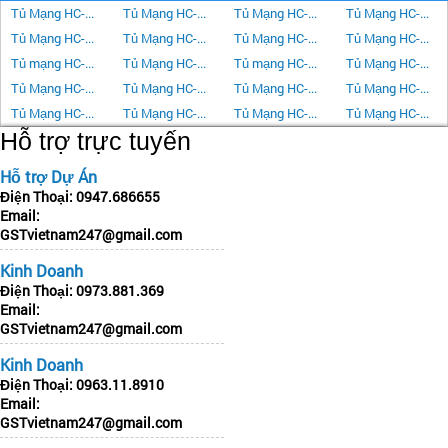
Tủ Mạng HC-Rack 27U-D1000
Tủ Mạng HC-Rack 20U-D1000
Tủ Mạng HC-Rack 27U-D600
Tủ Mạng HC-Rack 27U-D800
Tủ Mạng HC-Rack 20U-D600
Tủ Mạng HC-Rack 20U-D800
Tủ Mạng HC-Rack 15U-D600
Tủ Mạng HC-Rack 15U-D800
Tủ mạng HC-Rack 12U-D600
Tủ Mạng HC-Rack 15U-D400
Tủ mạng HC-Rack 6U-D400
Tủ Mạng HC-Rack 10U-D500
Tủ Mạng HC-Rack 32U-D600
Tủ Mạng HC-Rack 32U-D800
Tủ Mạng HC-Rack 32U-D1000
Tủ Mạng HC-Rack 36U-D600
Tủ Mạng HC-Rack 36U-D800
Tủ Mạng HC-Rack 36U-D1000
Tủ Mạng HC-Rack 42U-D600
Tủ Mạng HC-Rack 42U-D800
Hỗ trợ trực tuyến
Hỗ trợ Dự Án
Điện Thoại:
0947.686655
Email:
GSTvietnam247@gmail.com
Kinh Doanh
Điện Thoại:
0973.881.369
Email:
GSTvietnam247@gmail.com
Kinh Doanh
Điện Thoại:
0963.11.8910
Email:
GSTvietnam247@gmail.com